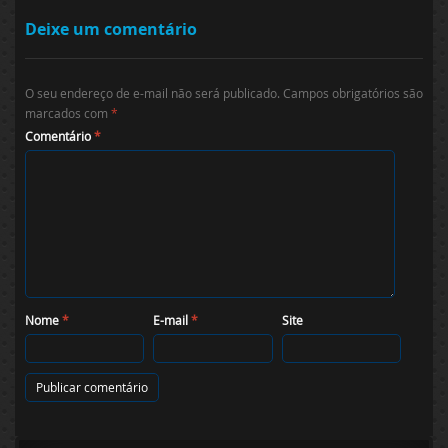
Deixe um comentário
O seu endereço de e-mail não será publicado.
Campos obrigatórios são
marcados com
*
Comentário
*
Nome
*
E-mail
*
Site