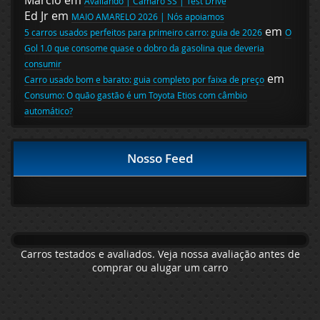
Marcio
em
Avaliando | Camaro SS | Test Drive
Ed Jr
em
MAIO AMARELO 2026 | Nós apoiamos
em
5 carros usados perfeitos para primeiro carro: guia de 2026
O
Gol 1.0 que consome quase o dobro da gasolina que deveria
consumir
em
Carro usado bom e barato: guia completo por faixa de preço
Consumo: O quão gastão é um Toyota Etios com câmbio
automático?
Nosso Feed
Carros testados e avaliados. Veja nossa avaliação antes de
comprar ou alugar um carro