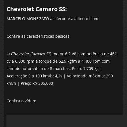
Chevrolet Camaro SS:
MARCELO MONEGATO acelerou e avaliou o ícone
Confira as características básicas:
–>
Chevrolet Camaro SS
, motor 6.2 V8 com potência de 461
cv a 6.000 rpm e torque de 62,9 kgfm a 4.400 rpm com
câmbio automático de 8 marchas. Peso: 1.709 kg |
Aceleração 0 a 100 km/h: 4,2s | Velocidade máxima: 290
km/h | Preço R$ 305.000
Confira o vídeo: