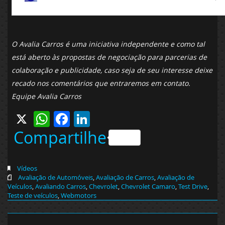
O Avalia Carros é uma iniciativa independente e como tal
está aberto às propostas de negociação para parcerias de
colaboração e publicidade, caso seja de seu interesse deixe
recado nos comentários que entraremos em contato.
Equipe Avalia Carros
X
WhatsApp
Facebook
LinkedIn
Compartilhe
Vídeos
Avaliação de Automóveis
,
Avaliação de Carros
,
Avaliação de
Veículos
,
Avaliando Carros
,
Chevrolet
,
Chevrolet Camaro
,
Test Drive
,
Teste de veículos
,
Webmotors