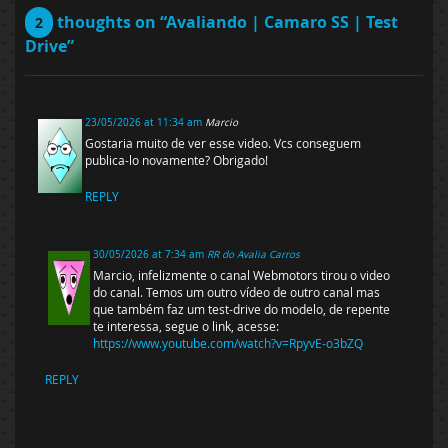
thoughts on “Avaliando | Camaro SS | Test
2
Drive”
23/05/2026 at 11:34 am
Marcio
Gostaria muito de ver esse video. Vcs conseguem
publica-lo novamente? Obrigado!
REPLY
30/05/2026 at 7:34 am
RR do Avalia Carros
Marcio, infelizmente o canal Webmotors tirou o video
do canal. Temos um outro vídeo de outro canal mas
que também faz um test-drive do modelo, de repente
te interessa, segue o link, acesse:
https://www.youtube.com/watch?v=RpyvE-o3bZQ
REPLY