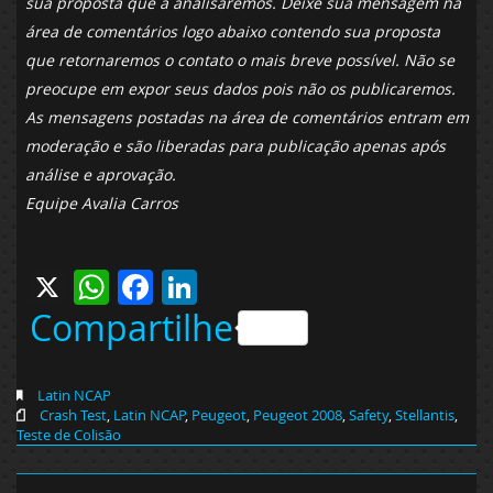
sua proposta que a analisaremos. Deixe sua mensagem na
área de comentários logo abaixo contendo sua proposta
que retornaremos o contato o mais breve possível. Não se
preocupe em expor seus dados pois não os publicaremos.
As mensagens postadas na área de comentários entram em
moderação e são liberadas para publicação apenas após
análise e aprovação.
Equipe Avalia Carros
X
WhatsApp
Facebook
LinkedIn
Compartilhe
Latin NCAP
Crash Test
,
Latin NCAP
,
Peugeot
,
Peugeot 2008
,
Safety
,
Stellantis
,
Teste de Colisão