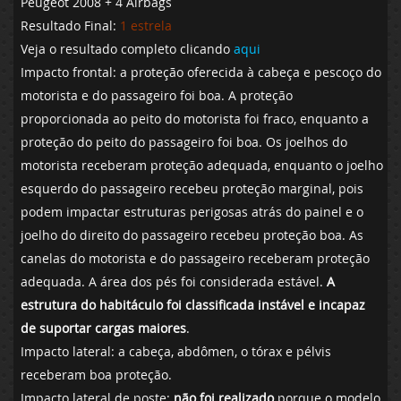
Peugeot 2008 + 4 Airbags
Resultado Final:
1 estrela
Veja o resultado completo clicando
aqui
Impacto frontal: a proteção oferecida à cabeça e pescoço do
motorista e do passageiro foi boa. A proteção
proporcionada ao peito do motorista foi fraco, enquanto a
proteção do peito do passageiro foi boa. Os joelhos do
motorista receberam proteção adequada, enquanto o joelho
esquerdo do passageiro recebeu proteção marginal, pois
podem impactar estruturas perigosas atrás do painel e o
joelho do direito do passageiro recebeu proteção boa. As
canelas do motorista e do passageiro receberam proteção
adequada. A área dos pés foi considerada estável.
A
estrutura do habitáculo foi classificada instável e incapaz
de suportar cargas maiores
.
Impacto lateral: a cabeça, abdômen, o tórax e pélvis
receberam boa proteção.
Impacto lateral de poste:
não foi realizado
porque o modelo