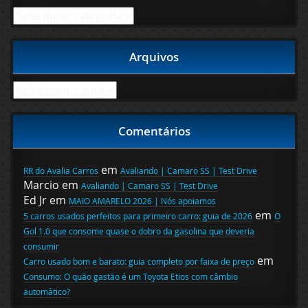
Categorias
Arquivos
Arquivos
Comentários
em
RR do Avalia Carros
Avaliando | Camaro SS | Test Drive
Marcio
em
Avaliando | Camaro SS | Test Drive
Ed Jr
em
MAIO AMARELO 2026 | Nós apoiamos
em
5 carros usados perfeitos para primeiro carro: guia de 2026
O
Gol 1.0 que consome quase o dobro da gasolina que deveria
consumir
em
Carro usado bom e barato: guia completo por faixa de preço
Consumo: O quão gastão é um Toyota Etios com câmbio
automático?