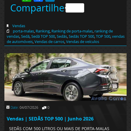
Compartilhe
Vendas
porta-malas
,
Ranking
,
Ranking de porta-malas
,
ranking de
vendas
,
Sedã
,
Sedã TOP 500
,
Sedãs
,
Sedãs TOP 500
,
TOP 500
,
vendas
de automóveis
,
Vendas de carros
,
Vendas de veículos
Date:
04/07/2026
0
Vendas | SEDÃS TOP 500 | Junho 2026
SEDÃS COM 500 LITROS OU MAIS DE PORTA-MALAS