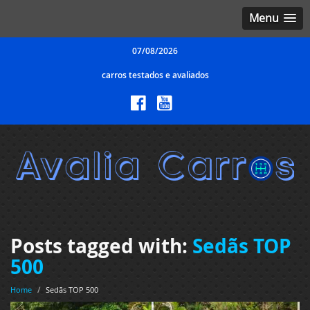
Menu
07/08/2026
carros testados e avaliados
Posts tagged with:
Sedãs TOP
500
Home
/
Sedãs TOP 500