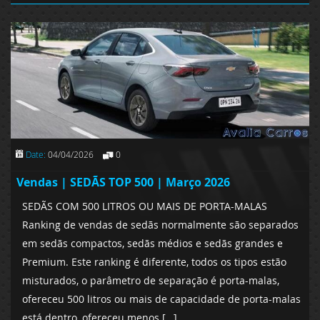
Date:
04/04/2026
0
Vendas | SEDÃS TOP 500 | Março 2026
SEDÃS COM 500 LITROS OU MAIS DE PORTA-MALAS
Ranking de vendas de sedãs normalmente são separados
em sedãs compactos, sedãs médios e sedãs grandes e
Premium. Este ranking é diferente, todos os tipos estão
misturados, o parâmetro de separação é porta-malas,
ofereceu 500 litros ou mais de capacidade de porta-malas
está dentro, ofereceu menos […]