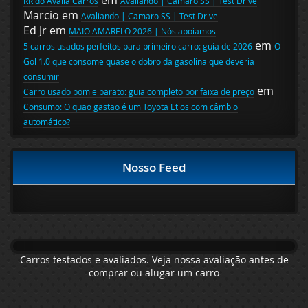
em
RR do Avalia Carros
Avaliando | Camaro SS | Test Drive
Marcio
em
Avaliando | Camaro SS | Test Drive
Ed Jr
em
MAIO AMARELO 2026 | Nós apoiamos
em
5 carros usados perfeitos para primeiro carro: guia de 2026
O
Gol 1.0 que consome quase o dobro da gasolina que deveria
consumir
em
Carro usado bom e barato: guia completo por faixa de preço
Consumo: O quão gastão é um Toyota Etios com câmbio
automático?
Nosso Feed
Carros testados e avaliados. Veja nossa avaliação antes de
comprar ou alugar um carro