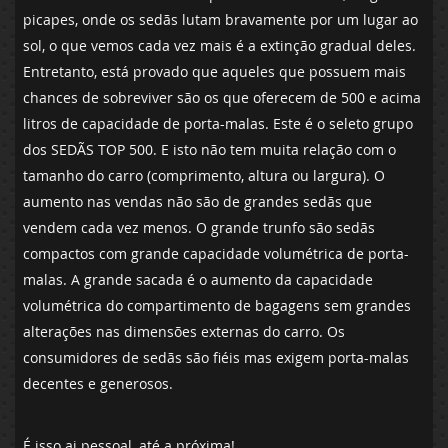
picapes, onde os sedãs lutam bravamente por um lugar ao
sol, o que vemos cada vez mais é a extinção gradual deles.
Entretanto, está provado que aqueles que possuem mais
chances de sobreviver são os que oferecem de 500 e acima
litros de capacidade de porta-malas. Este é o seleto grupo
dos SEDÃS TOP 500. E isto não tem muita relação com o
tamanho do carro (comprimento, altura ou largura). O
aumento nas vendas não são de grandes sedãs que
vendem cada vez menos. O grande trunfo são sedãs
compactos com grande capacidade volumétrica de porta-
malas. A grande sacada é o aumento da capacidade
volumétrica do compartimento de bagagens sem grandes
alterações nas dimensões externas do carro. Os
consumidores de sedãs são fiéis mas exigem porta-malas
decentes e generosos.
É isso ai pessoal, até a próxima!