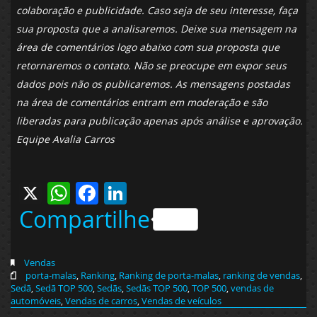
colaboração e publicidade. Caso seja de seu interesse, faça
sua proposta que a analisaremos. Deixe sua mensagem na
área de comentários logo abaixo com sua proposta que
retornaremos o contato. Não se preocupe em expor seus
dados pois não os publicaremos. As mensagens postadas
na área de comentários entram em moderação e são
liberadas para publicação apenas após análise e aprovação.
Equipe Avalia Carros
X
WhatsApp
Facebook
LinkedIn
Compartilhe
Vendas
porta-malas
,
Ranking
,
Ranking de porta-malas
,
ranking de vendas
,
Sedã
,
Sedã TOP 500
,
Sedãs
,
Sedãs TOP 500
,
TOP 500
,
vendas de
automóveis
,
Vendas de carros
,
Vendas de veículos