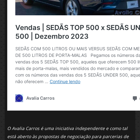
O Avalia Carros é uma iniciativa independente e como tal
está aberto às propostas de negociação para parcerias de