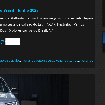
o Brasil – Junho 2025
ez da Stellantis causar frisson negativo no mercado depois
a no teste de colisão do Latin NCAP, 1 estrela. Vamos
s 10 piores carros do Brasil, […]
he
ção de Veículos
,
Avaliando Automóveis
,
Avaliando Carros
,
Avaliando