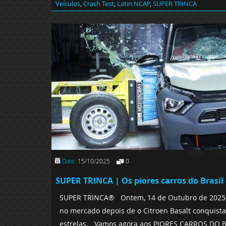
Veículos
,
Crash Test
,
Latin NCAP
,
SUPER TRINCA
Date:
15/10/2025
0
SUPER TRINCA | Os piores carros do Brasil
SUPER TRINCA® Ontem, 14 de Outubro de 2025, fo
no mercado depois de o Citroen Basalt conquistar
estrelas. Vamos agora aos PIORES CARROS DO BRAS