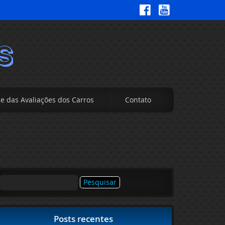
ce das Avaliações dos Carros
Contato
Pesquisar
por:
Posts recentes