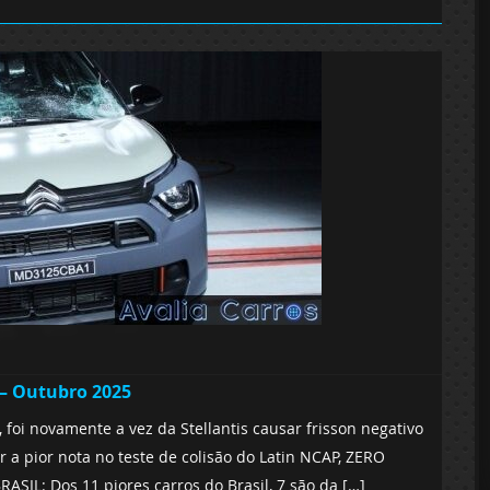
 – Outubro 2025
i novamente a vez da Stellantis causar frisson negativo
 a pior nota no teste de colisão do Latin NCAP, ZERO
IL: Dos 11 piores carros do Brasil, 7 são da […]