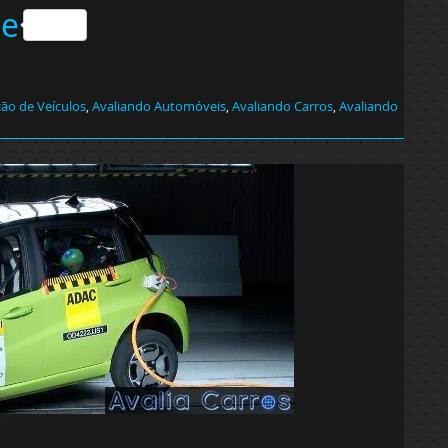
he
ção de Veículos
,
Avaliando Automóveis
,
Avaliando Carros
,
Avaliando