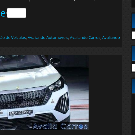
he
C
ção de Veículos
,
Avaliando Automóveis
,
Avaliando Carros
,
Avaliando
A