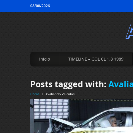
08/08/2026
Início
TIMELINE – GOL CL 1.8 1989
Posts tagged with:
Avali
Home
/
Avaliando Veículos