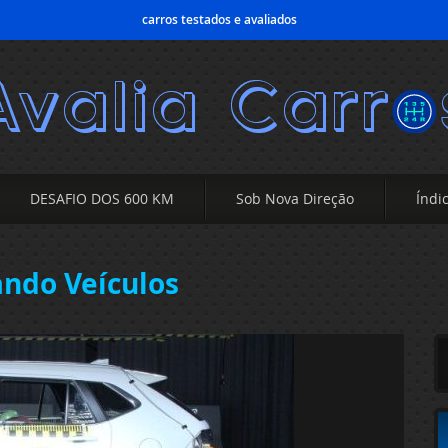
carros testados e avaliados
DESAFIO DOS 600 KM
Sob Nova Direção
Índi
ando Veículos