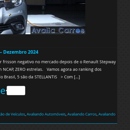
l – Dezembro 2024
 frisson negativo no mercado depois de o Renault Stepway
tin NCAP, ZERO estrelas. Vamos agora ao ranking dos
o Brasil, 5 são da STELLANTIS > Com […]
he
ção de Veículos
,
Avaliando Automóveis
,
Avaliando Carros
,
Avaliando