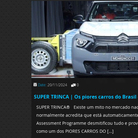
Date:
20/11/2024
0
SUPER TRINCA | Os piores carros do Brasi
SUPER TRINCA® Existe um mito no mercado nacio
normalmente acredita que está automaticamente
Assessment Programme desmitificou tudo e prov
como um dos PIORES CARROS DO […]