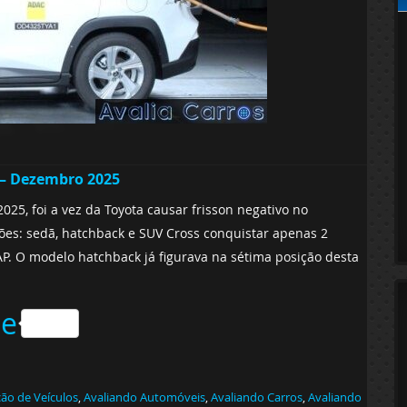
l – Dezembro 2025
, foi a vez da Toyota causar frisson negativo no
ões: sedã, hatchback e SUV Cross conquistar apenas 2
CAP. O modelo hatchback já figurava na sétima posição desta
he
ção de Veículos
,
Avaliando Automóveis
,
Avaliando Carros
,
Avaliando