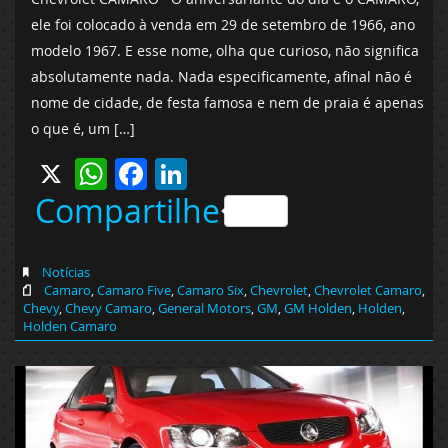
ele foi colocado à venda em 29 de setembro de 1966, ano
modelo 1967. E esse nome, olha que curioso, não significa
absolutamente nada. Nada especificamente, afinal não é
nome de cidade, de festa famosa e nem de praia é apenas
o que é, um […]
X
WhatsApp
Facebook
LinkedIn
Compartilhe
Notícias
Camaro
,
Camaro Five
,
Camaro Six
,
Chevrolet
,
Chevrolet Camaro
,
Chevy
,
Chevy Camaro
,
General Motors
,
GM
,
GM Holden
,
Holden
,
Holden Camaro