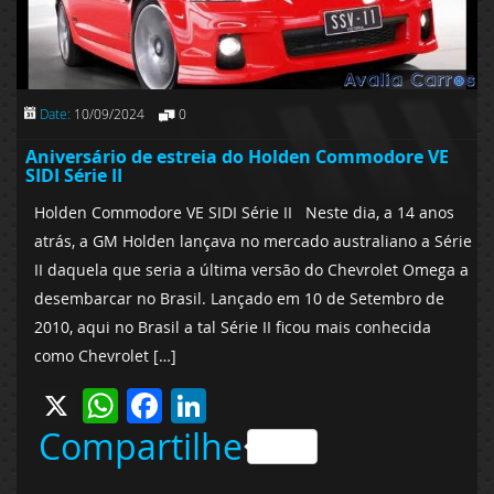
Date:
10/09/2024
0
Aniversário de estreia do Holden Commodore VE
SIDI Série II
Holden Commodore VE SIDI Série II Neste dia, a 14 anos
atrás, a GM Holden lançava no mercado australiano a Série
II daquela que seria a última versão do Chevrolet Omega a
desembarcar no Brasil. Lançado em 10 de Setembro de
2010, aqui no Brasil a tal Série II ficou mais conhecida
como Chevrolet […]
X
WhatsApp
Facebook
LinkedIn
Compartilhe