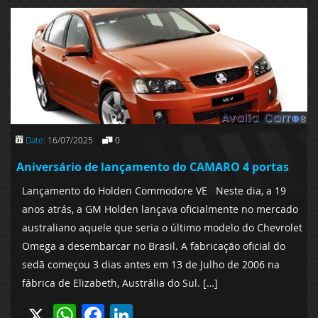
Date:
16/07/2025
0
Aniversário de lançamento do CAMARO 4 portas
Lançamento do Holden Commodore VE Neste dia, a 19
anos atrás, a GM Holden lançava oficialmente no mercado
australiano aquele que seria o último modelo do Chevrolet
Omega a desembarcar no Brasil. A fabricação oficial do
sedã começou 3 dias antes em 13 de Julho de 2006 na
fábrica de Elizabeth, Austrália do Sul. […]
X
WhatsApp
Facebook
LinkedIn