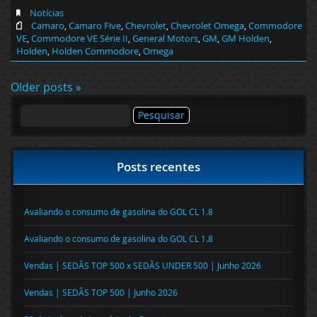
Notícias
Camaro
,
Camaro Five
,
Chevrolet
,
Chevrolet Omega
,
Commodore
VE
,
Commodore VE Série II
,
General Motors
,
GM
,
GM Holden
,
Holden
,
Holden Commodore
,
Omega
Older posts »
Pesquisar
por:
Posts recentes
Avaliando o consumo de gasolina do GOL CL 1.8
Avaliando o consumo de gasolina do GOL CL 1.8
Vendas | SEDÃS TOP 500 x SEDÃS UNDER 500 | Junho 2026
Vendas | SEDÃS TOP 500 | Junho 2026