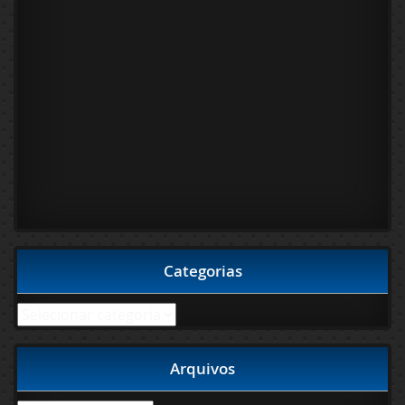
Categorias
Categorias
Arquivos