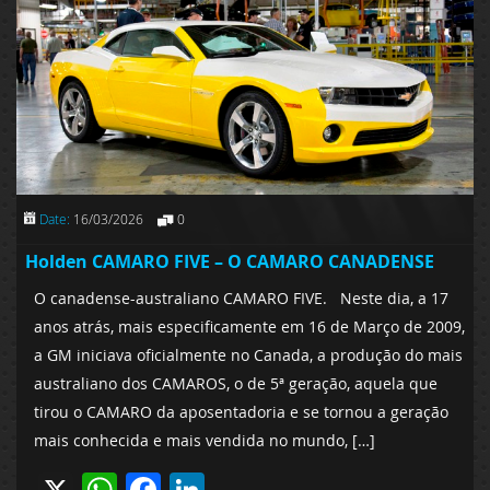
Date:
16/03/2026
0
Holden CAMARO FIVE – O CAMARO CANADENSE
O canadense-australiano CAMARO FIVE. Neste dia, a 17
anos atrás, mais especificamente em 16 de Março de 2009,
a GM iniciava oficialmente no Canada, a produção do mais
australiano dos CAMAROS, o de 5ª geração, aquela que
tirou o CAMARO da aposentadoria e se tornou a geração
mais conhecida e mais vendida no mundo, […]
X
WhatsApp
Facebook
LinkedIn