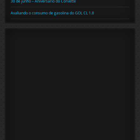
30 de junho – Aniversário do Corvette
Avaliando o consumo de gasolina do GOL CL 1.8