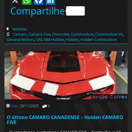
Compartilhe
Notícias
Camaro
,
Camaro Five
,
Chevrolet
,
Commodore
,
Commodore VE
,
General Motors
,
GM
,
GM Holden
,
Holden
,
Holden Commodore
Date:
20/11/2025
0
O último CAMARO CANADENSE – Holden CAMARO
FIVE