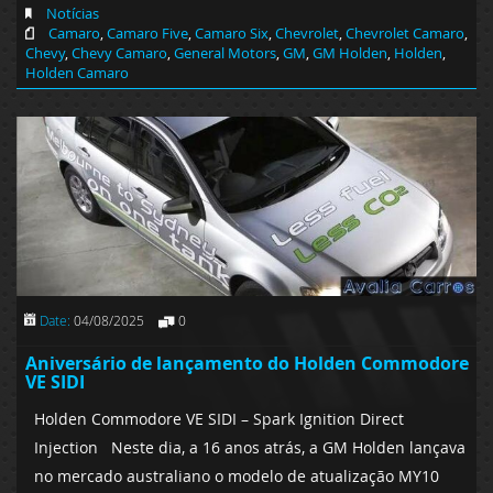
Notícias
Camaro
,
Camaro Five
,
Camaro Six
,
Chevrolet
,
Chevrolet Camaro
,
Chevy
,
Chevy Camaro
,
General Motors
,
GM
,
GM Holden
,
Holden
,
Holden Camaro
Date:
04/08/2025
0
Aniversário de lançamento do Holden Commodore
VE SIDI
Holden Commodore VE SIDI – Spark Ignition Direct
Injection Neste dia, a 16 anos atrás, a GM Holden lançava
no mercado australiano o modelo de atualização MY10