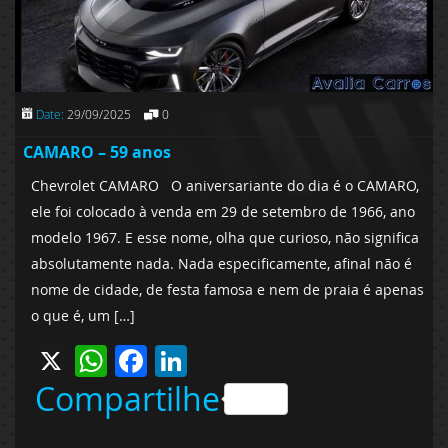
Date:
29/09/2025
0
CAMARO – 59 anos
Chevrolet CAMARO O aniversariante do dia é o CAMARO,
ele foi colocado à venda em 29 de setembro de 1966, ano
modelo 1967. E esse nome, olha que curioso, não significa
absolutamente nada. Nada especificamente, afinal não é
nome de cidade, de festa famosa e nem de praia é apenas
o que é, um […]
X
WhatsApp
Facebook
LinkedIn
Compartilhe