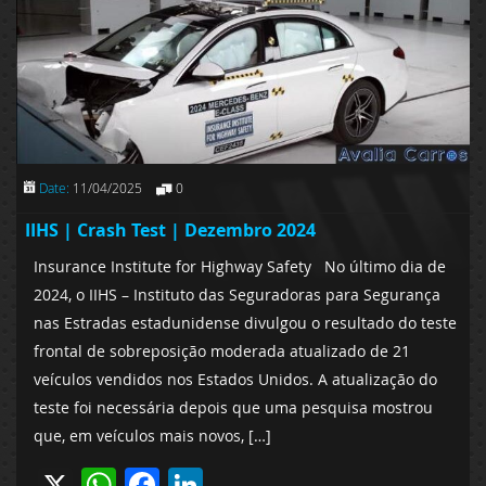
Date:
11/04/2025
0
IIHS | Crash Test | Dezembro 2024
Insurance Institute for Highway Safety No último dia de
2024, o IIHS – Instituto das Seguradoras para Segurança
nas Estradas estadunidense divulgou o resultado do teste
frontal de sobreposição moderada atualizado de 21
veículos vendidos nos Estados Unidos. A atualização do
teste foi necessária depois que uma pesquisa mostrou
que, em veículos mais novos, […]
X
WhatsApp
Facebook
LinkedIn