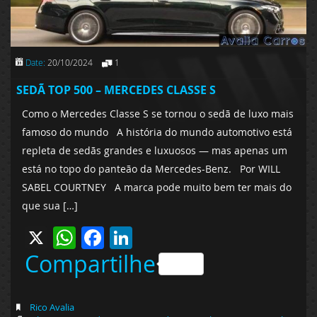
Date:
20/10/2024
1
SEDÃ TOP 500 – MERCEDES CLASSE S
Como o Mercedes Classe S se tornou o sedã de luxo mais
famoso do mundo A história do mundo automotivo está
repleta de sedãs grandes e luxuosos — mas apenas um
está no topo do panteão da Mercedes-Benz. Por WILL
SABEL COURTNEY A marca pode muito bem ter mais do
que sua […]
X
WhatsApp
Facebook
LinkedIn
Compartilhe
Rico Avalia