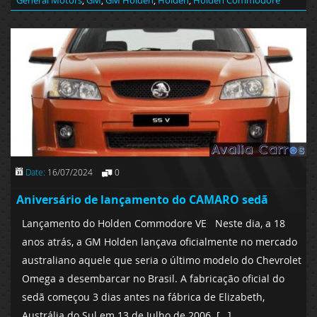
Date:
16/07/2024
0
Aniversário de lançamento do CAMARO sedã
Lançamento do Holden Commodore VE Neste dia, a 18
anos atrás, a GM Holden lançava oficialmente no mercado
australiano aquele que seria o último modelo do Chevrolet
Omega a desembarcar no Brasil. A fabricação oficial do
sedã começou 3 dias antes na fábrica de Elizabeth,
Austrália do Sul em 13 de Julho de 2006. […]