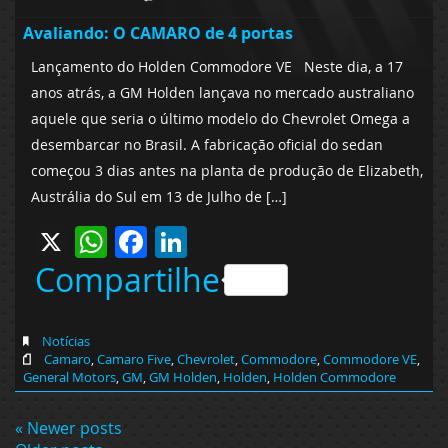
Avaliando: O CAMARO de 4 portas
Lançamento do Holden Commodore VE Neste dia, a 17
anos atrás, a GM Holden lançava no mercado australiano
aquele que seria o último modelo do Chevrolet Omega a
desembarcar no Brasil. A fabricação oficial do sedan
começou 3 dias antes na planta de produção de Elizabeth,
Austrália do Sul em 13 de Julho de […]
X
WhatsApp
Facebook
LinkedIn
Compartilhe
Notícias
Camaro
,
Camaro Five
,
Chevrolet
,
Commodore
,
Commodore VE
,
General Motors
,
GM
,
GM Holden
,
Holden
,
Holden Commodore
« Newer posts