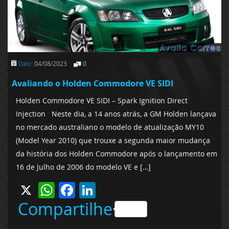
Date:
04/08/2023
0
Avaliando o Holden Commodore VE SIDI
Holden Commodore VE SIDI – Spark Ignition Direct
Injection Neste dia, a 14 anos atrás, a GM Holden lançava
no mercado australiano o modelo de atualização MY10
(Model Year 2010) que trouxe a segunda maior mudança
da história dos Holden Commodore após o lançamento em
16 de Julho de 2006 do modelo VE e […]
X
WhatsApp
Facebook
LinkedIn
Compartilhe