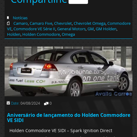
Notícias
Camaro
,
Camaro Five
,
Chevrolet
,
Chevrolet Omega
,
Commodore
VE
,
Commodore VE Série II
,
General Motors
,
GM
,
GM Holden
,
Holden
,
Holden Commodore
,
Omega
Date:
04/08/2024
0
Aniversário de lançamento do Holden Commodore
VE SIDI
Holden Commodore VE SIDI – Spark Ignition Direct