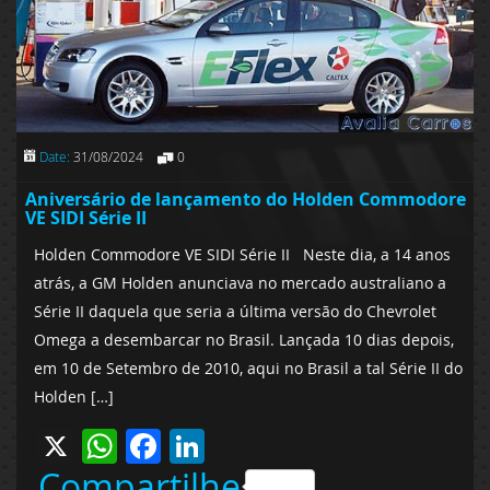
Date:
31/08/2024
0
Aniversário de lançamento do Holden Commodore
VE SIDI Série II
Holden Commodore VE SIDI Série II Neste dia, a 14 anos
atrás, a GM Holden anunciava no mercado australiano a
Série II daquela que seria a última versão do Chevrolet
Omega a desembarcar no Brasil. Lançada 10 dias depois,
em 10 de Setembro de 2010, aqui no Brasil a tal Série II do
Holden […]
X
WhatsApp
Facebook
LinkedIn
Compartilhe