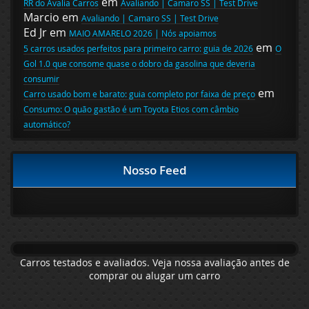
em
RR do Avalia Carros
Avaliando | Camaro SS | Test Drive
Marcio
em
Avaliando | Camaro SS | Test Drive
Ed Jr
em
MAIO AMARELO 2026 | Nós apoiamos
em
5 carros usados perfeitos para primeiro carro: guia de 2026
O
Gol 1.0 que consome quase o dobro da gasolina que deveria
consumir
em
Carro usado bom e barato: guia completo por faixa de preço
Consumo: O quão gastão é um Toyota Etios com câmbio
automático?
Nosso Feed
Carros testados e avaliados. Veja nossa avaliação antes de
comprar ou alugar um carro